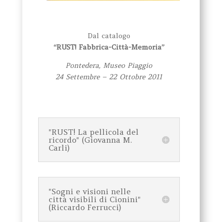
Dal catalogo
“RUST! Fabbrica-Città-Memoria”
Pontedera, Museo Piaggio
24 Settembre – 22 Ottobre 2011
"RUST! La pellicola del
ricordo" (Giovanna M.
Carli)
"Sogni e visioni nelle
città visibili di Cionini"
(Riccardo Ferrucci)